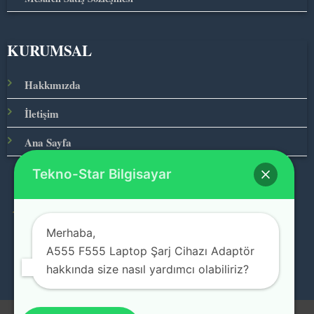
KURUMSAL
Hakkımızda
İletişim
Ana Sayfa
Tekno-Star Bilgisayar
© 2026 Teknolojinin Starı
Merhaba,
A555 F555 Laptop Şarj Cihazı Adaptör
hakkında size nasıl yardımcı olabiliriz?