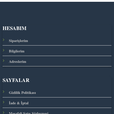
HESABIM
Siparişlerim
Bilgilerim
Adreslerim
SAYFALAR
Gizlilik Politikası
İade & İptal
Mesafeli Satış Sözleşmesi