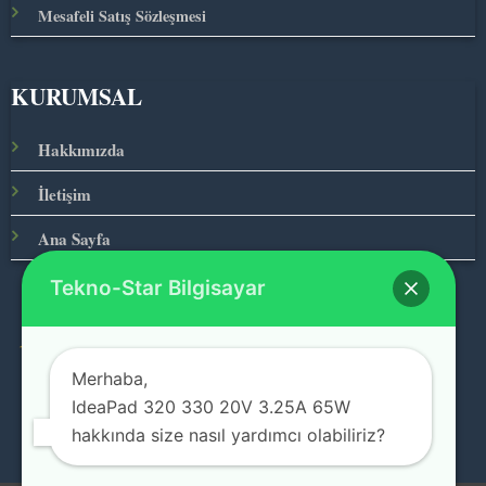
Mesafeli Satış Sözleşmesi
KURUMSAL
Hakkımızda
İletişim
Ana Sayfa
Tekno-Star Bilgisayar
© 2026 Teknolojinin Starı
Merhaba,
IdeaPad 320 330 20V 3.25A 65W
hakkında size nasıl yardımcı olabiliriz?