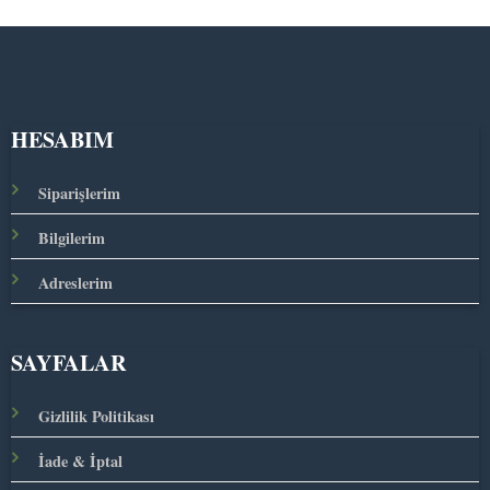
HESABIM
Siparişlerim
Bilgilerim
Adreslerim
SAYFALAR
Gizlilik Politikası
İade & İptal