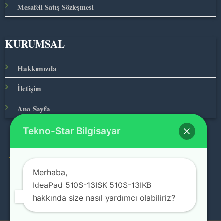
Mesafeli Satış Sözleşmesi
KURUMSAL
Hakkımızda
İletişim
Ana Sayfa
Tekno-Star Bilgisayar
© 2026 Teknolojinin Starı
Merhaba,
IdeaPad 510S-13ISK 510S-13IKB
hakkında size nasıl yardımcı olabiliriz?