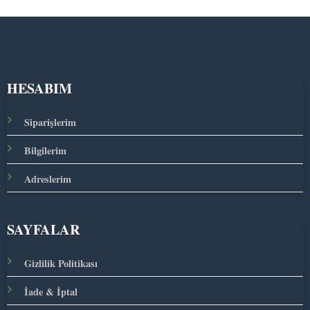
HESABIM
Siparişlerim
Bilgilerim
Adreslerim
SAYFALAR
Gizlilik Politikası
İade & İptal