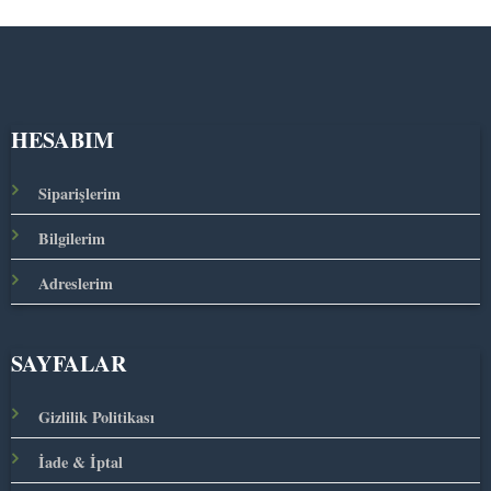
HESABIM
Siparişlerim
Bilgilerim
Adreslerim
SAYFALAR
Gizlilik Politikası
İade & İptal