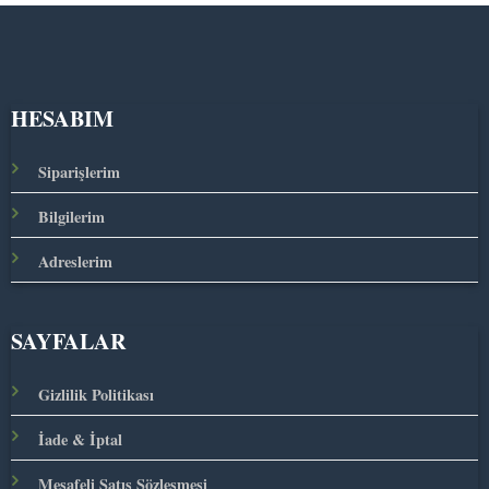
HESABIM
Siparişlerim
Bilgilerim
Adreslerim
SAYFALAR
Gizlilik Politikası
İade & İptal
Mesafeli Satış Sözleşmesi