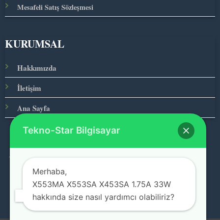
Mesafeli Satış Sözleşmesi
KURUMSAL
Hakkımızda
İletişim
Ana Sayfa
Tekno-Star Bilgisayar
© 2026 Teknolojinin Starı
Merhaba,
X553MA X553SA X453SA 1.75A 33W
hakkında size nasıl yardımcı olabiliriz?