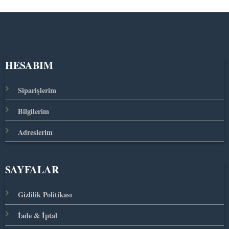
HESABIM
Siparişlerim
Bilgilerim
Adreslerim
SAYFALAR
Gizlilik Politikası
İade & İptal