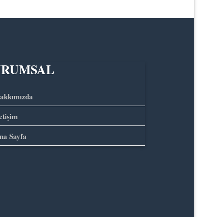
URUMSAL
akkımızda
letişim
na Sayfa