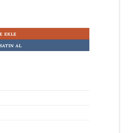
zıcısı adet
E EKLE
SATIN AL