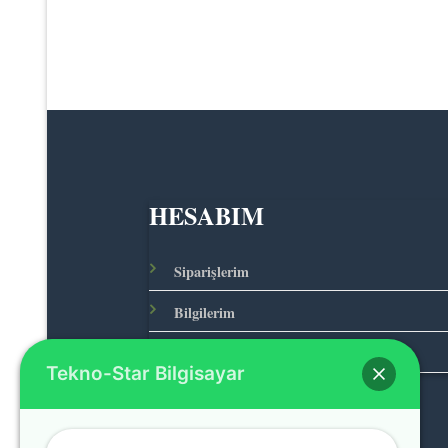
HESABIM
Siparişlerim
Bilgilerim
Adreslerim
Tekno-Star Bilgisayar