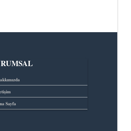
URUMSAL
akkımızda
letişim
na Sayfa