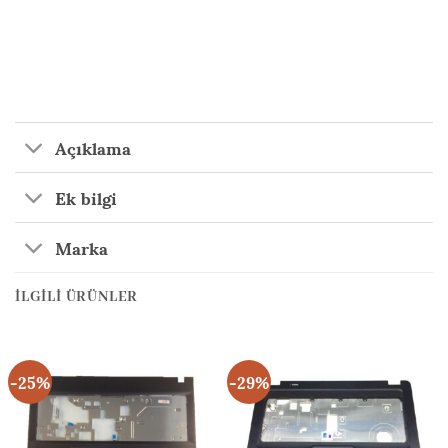
Açıklama
Ek bilgi
Marka
İLGILI ÜRÜNLER
-25%
-29%