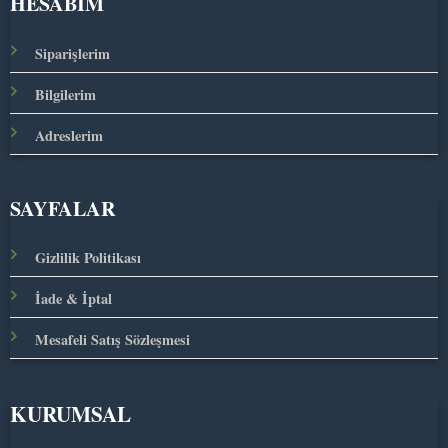
HESABIM
Siparişlerim
Bilgilerim
Adreslerim
SAYFALAR
Gizlilik Politikası
İade & İptal
Mesafeli Satış Sözleşmesi
KURUMSAL