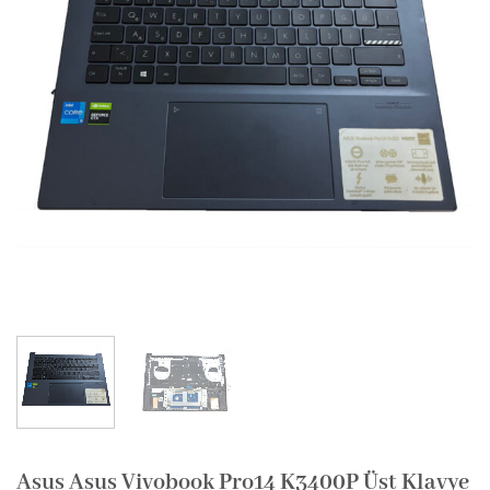
Asus Asus Vivobook Pro14 K3400P Üst Klavye