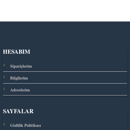
HESABIM
Siparişlerim
Bilgilerim
Adreslerim
SAYFALAR
Gizlilik Politikası