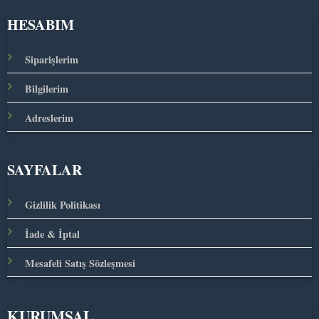
HESABIM
Siparişlerim
Bilgilerim
Adreslerim
SAYFALAR
Gizlilik Politikası
İade & İptal
Mesafeli Satış Sözleşmesi
KURUMSAL