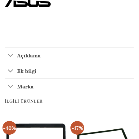
Açıklama
Ek bilgi
Marka
İLGILI ÜRÜNLER
-40%
-17%