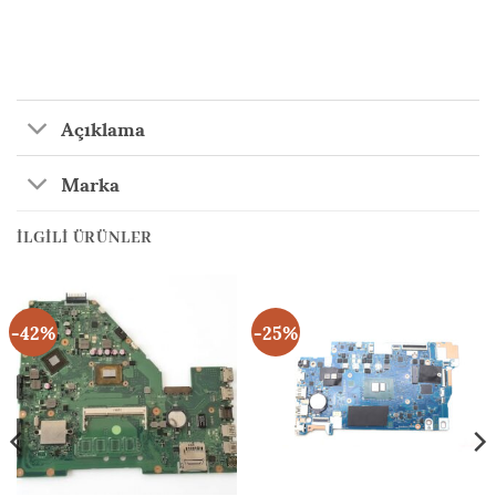
Açıklama
Marka
İLGILI ÜRÜNLER
-42%
-25%