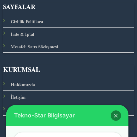
SAYFALAR
Gizlilik Politikası
İade & İptal
Mesafeli Satış Sözleşmesi
KURUMSAL
Hakkımızda
İletişim
Ana Sayfa
Tekno-Star Bilgisayar