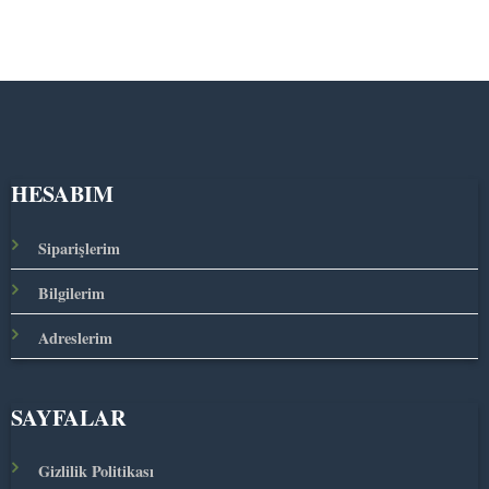
HESABIM
Siparişlerim
Bilgilerim
Adreslerim
SAYFALAR
Gizlilik Politikası