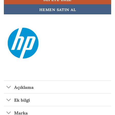
HEMEN SATIN AL
Açıklama
Ek bilgi
Marka