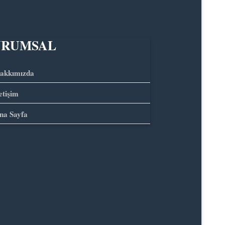
URUMSAL
akkımızda
letişim
na Sayfa