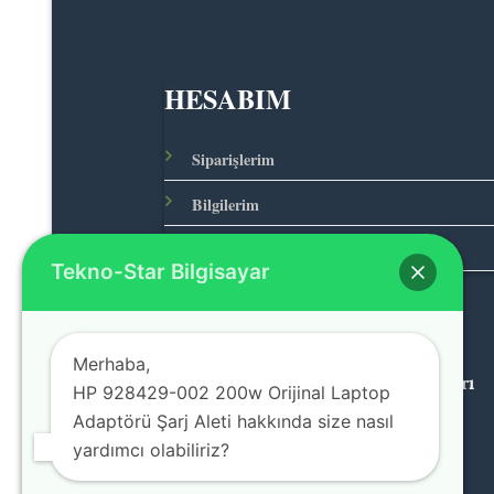
HESABIM
Siparişlerim
Bilgilerim
Adreslerim
Tekno-Star Bilgisayar
Merhaba,
© 2026 Teknolojinin Starı
HP 928429-002 200w Orijinal Laptop
Adaptörü Şarj Aleti hakkında size nasıl
yardımcı olabiliriz?