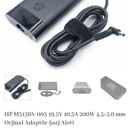
HP M31368-003 19.5V 10.3A 200W 4.5×3.0 mm
Orjinal Adaptör Şarj Aleti