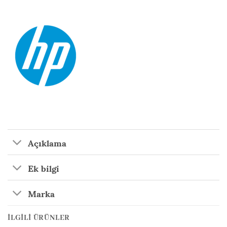
Açıklama
Ek bilgi
Marka
İLGILI ÜRÜNLER