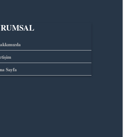
URUMSAL
akkımızda
letişim
na Sayfa