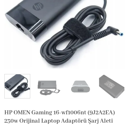
HP OMEN Gaming 16-wf1006nt (9J2A2EA)
230w Orijinal Laptop Adaptörü Şarj Aleti