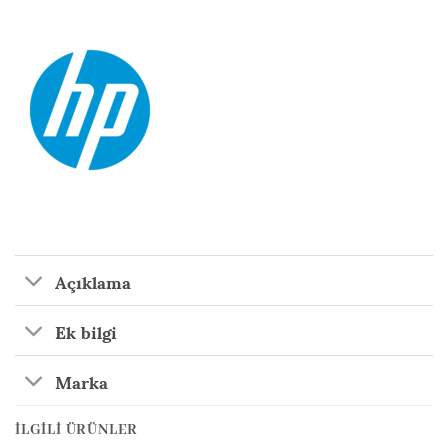
Açıklama
Ek bilgi
Marka
İLGILI ÜRÜNLER