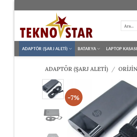
İçeriğe
atla
Ara:
ADAPTÖR (ŞARJ ALETİ)
BATARYA
LAPTOP KASAS
ADAPTÖR (ŞARJ ALETİ)
/
ORIJI
-7%