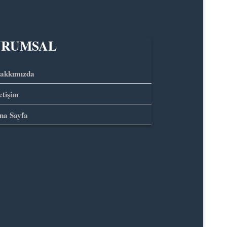
URUMSAL
akkımızda
letişim
na Sayfa