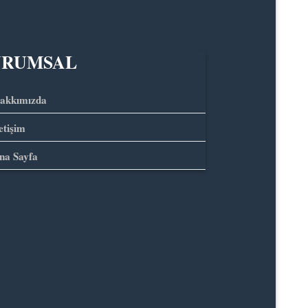
URUMSAL
akkımızda
letişim
na Sayfa