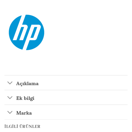
Açıklama
Ek bilgi
Marka
İLGILI ÜRÜNLER