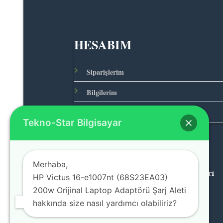
HESABIM
Siparişlerim
Bilgilerim
Adreslerim
Tekno-Star Bilgisayar
Merhaba,
© 2026 Teknolojinin Starı
HP Victus 16-e1007nt (68S23EA03)
200w Orijinal Laptop Adaptörü Şarj Aleti
hakkında size nasıl yardımcı olabiliriz?