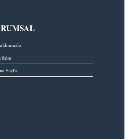
URUMSAL
akkımızda
letişim
na Sayfa