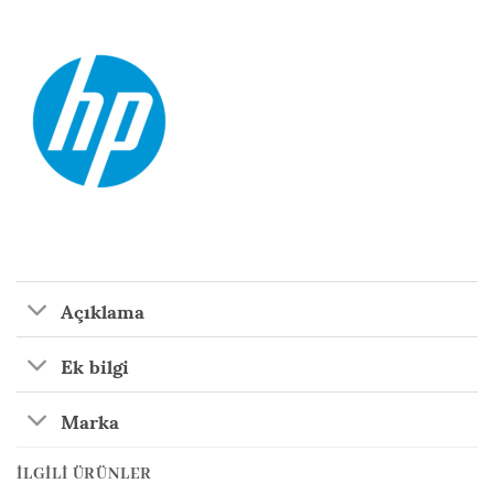
Açıklama
Ek bilgi
Marka
İLGILI ÜRÜNLER