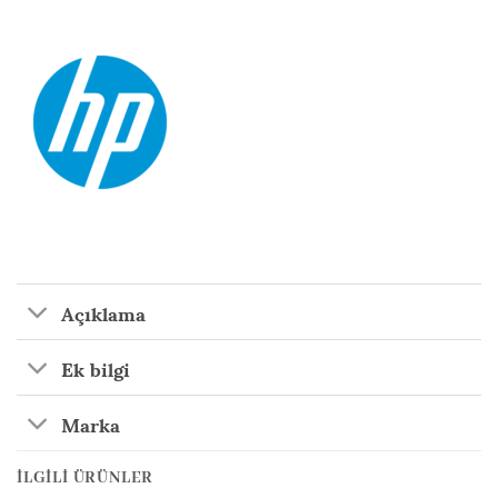
Açıklama
Ek bilgi
Marka
İLGILI ÜRÜNLER