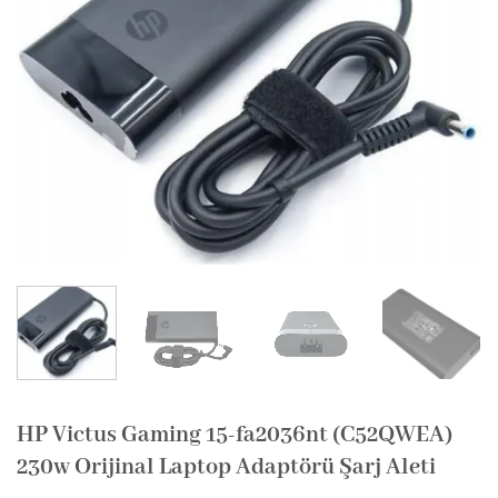
HP Victus Gaming 15-fa2036nt (C52QWEA)
230w Orijinal Laptop Adaptörü Şarj Aleti