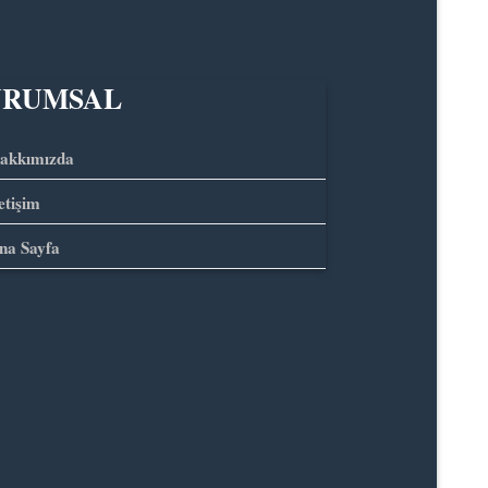
URUMSAL
akkımızda
letişim
na Sayfa