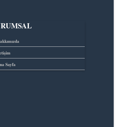
URUMSAL
akkımızda
letişim
na Sayfa