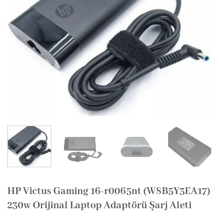
HP Victus Gaming 16-r0065nt (W8B5Y3EA17)
230w Orijinal Laptop Adaptörü Şarj Aleti