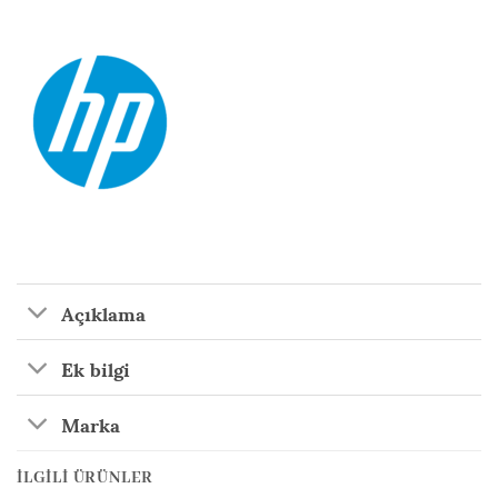
Açıklama
Ek bilgi
Marka
İLGILI ÜRÜNLER