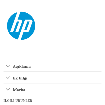
Açıklama
Ek bilgi
Marka
İLGILI ÜRÜNLER