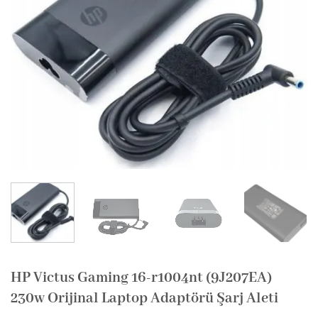
HP Victus Gaming 16-r1004nt (9J207EA)
230w Orijinal Laptop Adaptörü Şarj Aleti