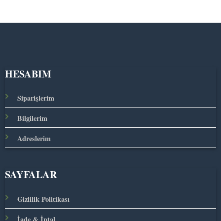
HESABIM
Siparişlerim
Bilgilerim
Adreslerim
SAYFALAR
Gizlilik Politikası
İade & İptal