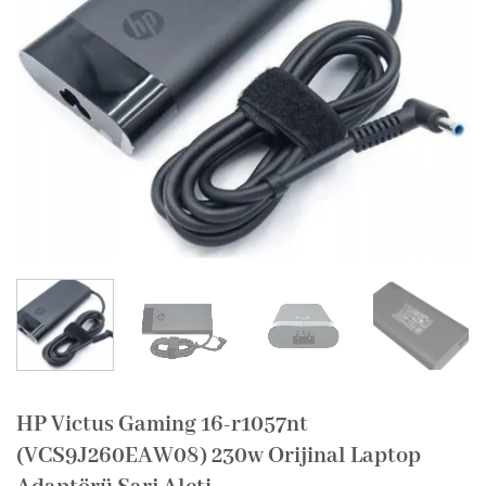
HP Victus Gaming 16-r1057nt
(VCS9J260EAW08) 230w Orijinal Laptop