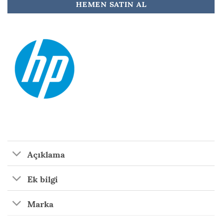
HEMEN SATIN AL
Açıklama
Ek bilgi
Marka