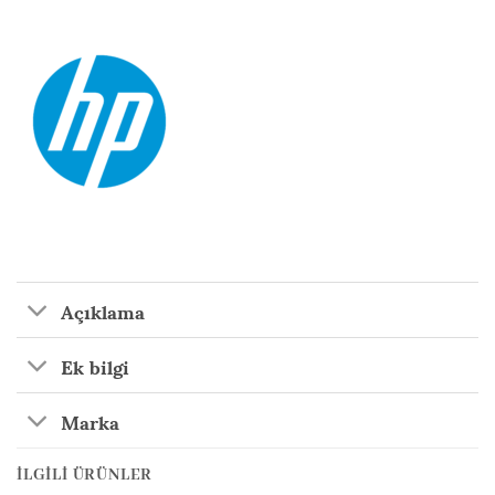
Açıklama
Ek bilgi
Marka
İLGILI ÜRÜNLER