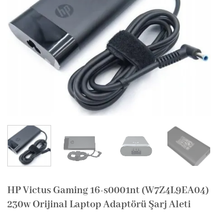
HP Victus Gaming 16-s0001nt (W7Z4L9EA04)
230w Orijinal Laptop Adaptörü Şarj Aleti