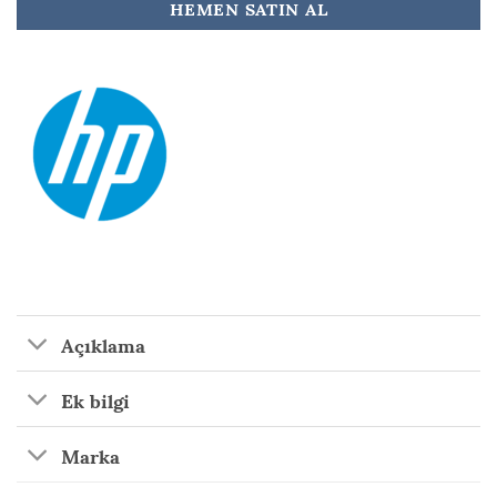
HEMEN SATIN AL
Açıklama
Ek bilgi
Marka