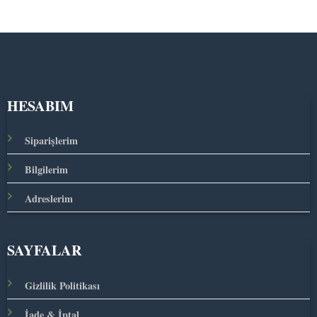
HESABIM
Siparişlerim
Bilgilerim
Adreslerim
SAYFALAR
Gizlilik Politikası
İade & İptal