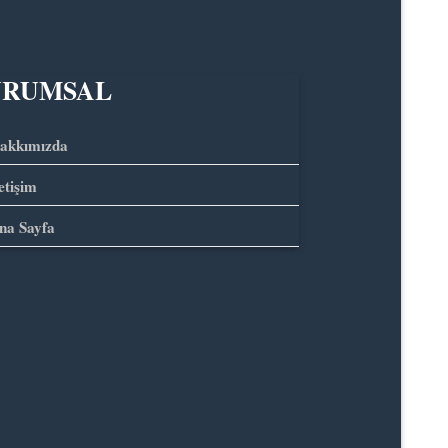
URUMSAL
akkımızda
letişim
na Sayfa