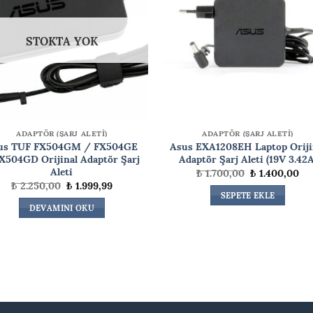
STOKTA YOK
ADAPTÖR (ŞARJ ALETİ)
ADAPTÖR (ŞARJ ALETİ)
us TUF FX504GM / FX504GE
Asus EXA1208EH Laptop Oriji
X504GD Orijinal Adaptör Şarj
Adaptör Şarj Aleti (19V 3.42A
Aleti
Orijinal
Şu
₺
1.700,00
₺
1.400,00
fiyat:
an
Orijinal
Şu
₺
2.250,00
₺
1.999,99
₺ 1.700,00.
fiy
fiyat:
andaki
SEPETE EKLE
₺ 1
₺ 2.250,00.
fiyat:
DEVAMINI OKU
₺ 1.999,99.