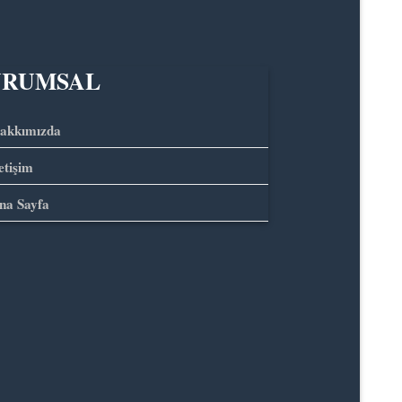
URUMSAL
akkımızda
letişim
na Sayfa