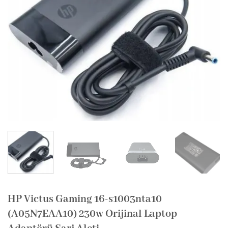
HP Victus Gaming 16-s1003nta10
(A05N7EAA10) 230w Orijinal Laptop