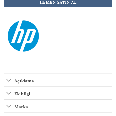
HEMEN SATIN AL
Açıklama
Ek bilgi
Marka