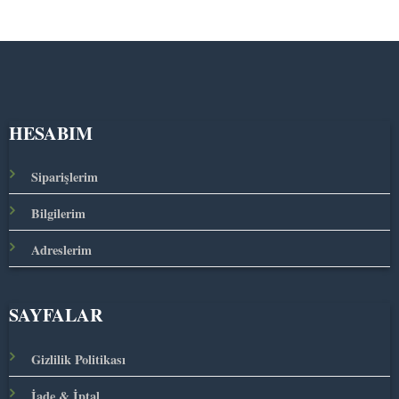
HESABIM
Siparişlerim
Bilgilerim
Adreslerim
SAYFALAR
Gizlilik Politikası
İade & İptal