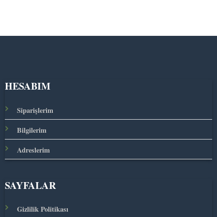
HESABIM
Siparişlerim
Bilgilerim
Adreslerim
SAYFALAR
Gizlilik Politikası