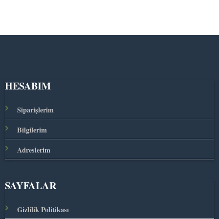
HESABIM
Siparişlerim
Bilgilerim
Adreslerim
SAYFALAR
Gizlilik Politikası