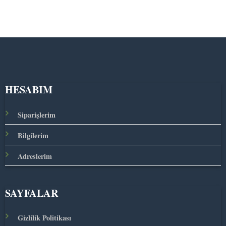
HESABIM
Siparişlerim
Bilgilerim
Adreslerim
SAYFALAR
Gizlilik Politikası