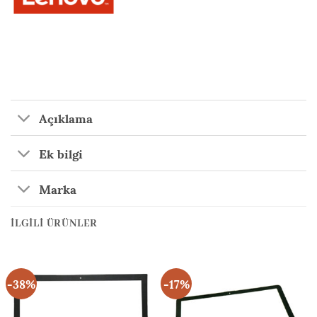
Açıklama
Ek bilgi
Marka
İLGILI ÜRÜNLER
-38%
-17%