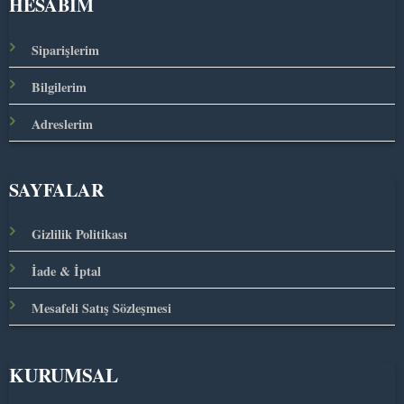
HESABIM
Siparişlerim
Bilgilerim
Adreslerim
SAYFALAR
Gizlilik Politikası
İade & İptal
Mesafeli Satış Sözleşmesi
KURUMSAL