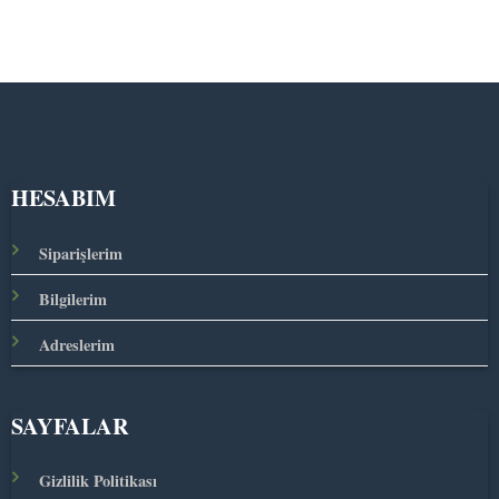
HESABIM
Siparişlerim
Bilgilerim
Adreslerim
SAYFALAR
Gizlilik Politikası