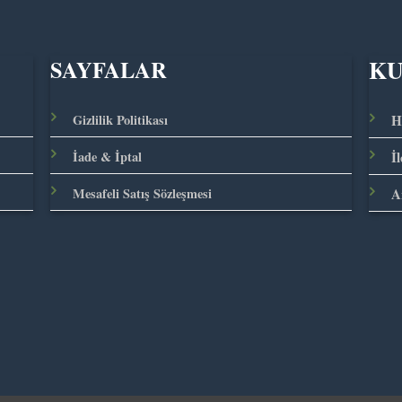
K
SAYFALAR
Gizlilik Politikası
H
İade & İptal
İ
Mesafeli Satış Sözleşmesi
A