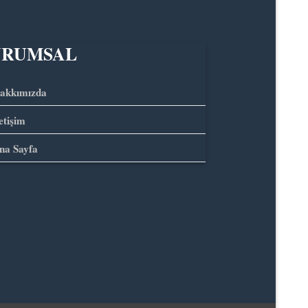
URUMSAL
akkımızda
letişim
na Sayfa