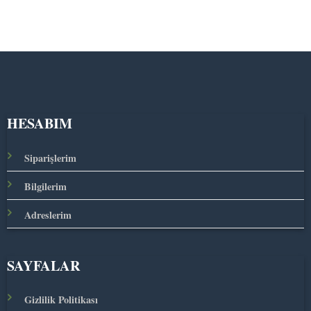
HESABIM
Siparişlerim
Bilgilerim
Adreslerim
SAYFALAR
Gizlilik Politikası