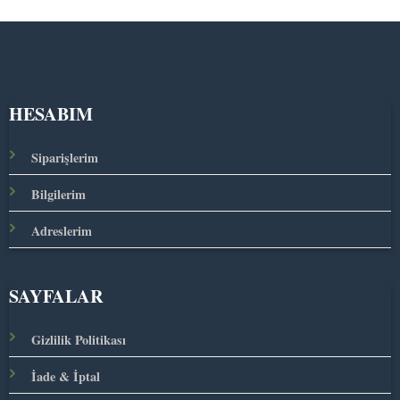
HESABIM
Siparişlerim
Bilgilerim
Adreslerim
SAYFALAR
Gizlilik Politikası
İade & İptal