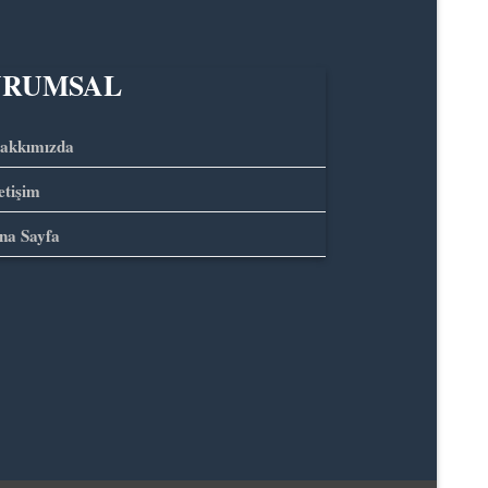
URUMSAL
akkımızda
letişim
na Sayfa