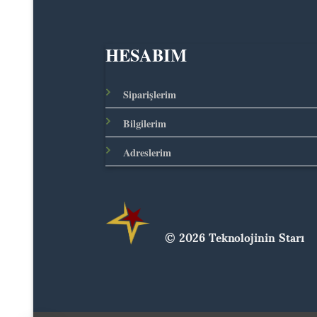
HESABIM
Siparişlerim
Bilgilerim
Adreslerim
© 2026 Teknolojinin Starı