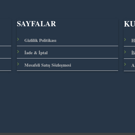
K
SAYFALAR
Gizlilik Politikası
H
İade & İptal
İ
Mesafeli Satış Sözleşmesi
A