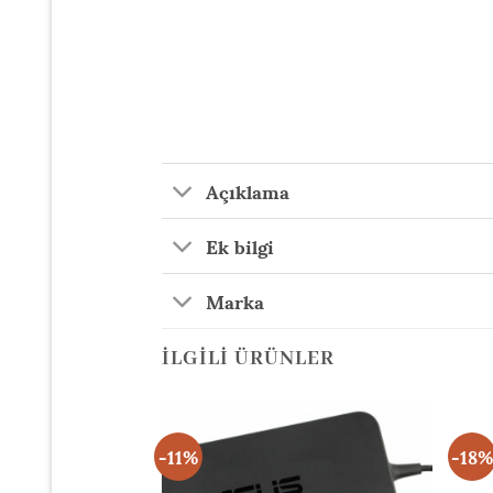
Açıklama
Ek bilgi
Marka
İLGILI ÜRÜNLER
-11%
-18%