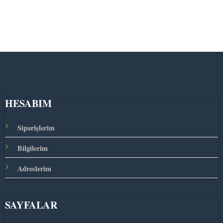
HESABIM
Siparişlerim
Bilgilerim
Adreslerim
SAYFALAR