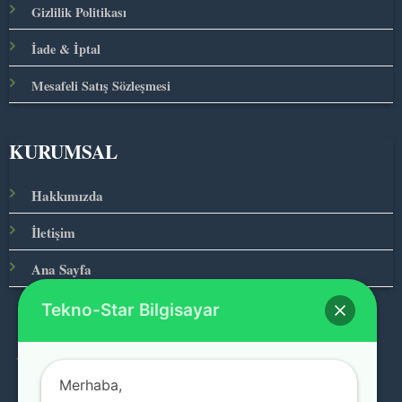
Gizlilik Politikası
İade & İptal
Mesafeli Satış Sözleşmesi
KURUMSAL
Hakkımızda
İletişim
Ana Sayfa
Tekno-Star Bilgisayar
© 2026 Teknolojinin Starı
Merhaba,