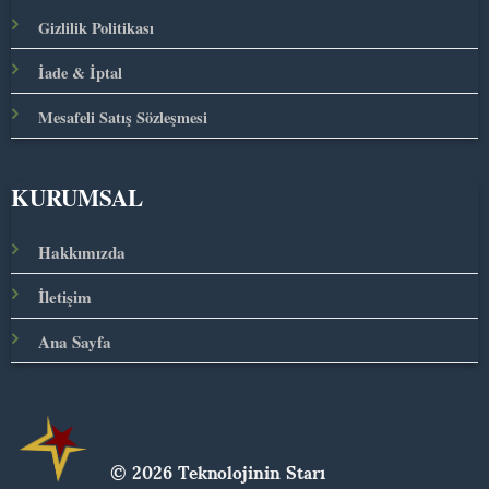
Gizlilik Politikası
İade & İptal
Mesafeli Satış Sözleşmesi
KURUMSAL
Hakkımızda
İletişim
Ana Sayfa
© 2026 Teknolojinin Starı