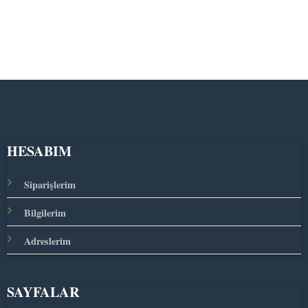
HESABIM
Siparişlerim
Bilgilerim
Adreslerim
SAYFALAR