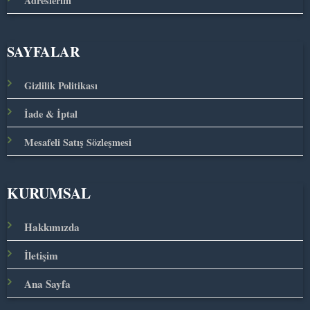
Adreslerim
SAYFALAR
Gizlilik Politikası
İade & İptal
Mesafeli Satış Sözleşmesi
KURUMSAL
Hakkımızda
İletişim
Ana Sayfa