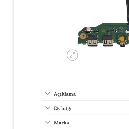
Açıklama
Ek bilgi
Marka