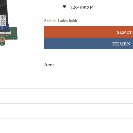
LS-E912P
Sadece 1 adet kaldı
SEPET
HEMEN 
Acer