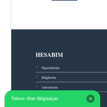
HESABIM
Siparişlerim
Bilgilerim
Adreslerim
Tekno-Star Bilgisayar