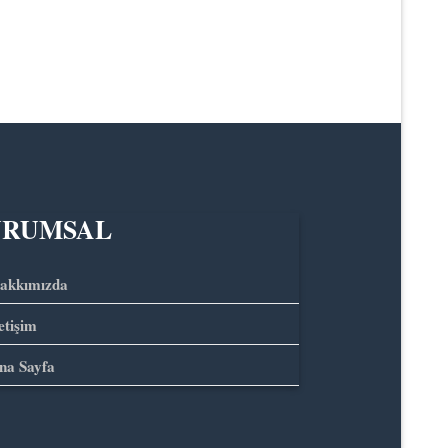
URUMSAL
akkımızda
letişim
na Sayfa