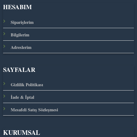
HESABIM
Siparişlerim
Bilgilerim
Adreslerim
SAYFALAR
Gizlilik Politikası
İade & İptal
Mesafeli Satış Sözleşmesi
KURUMSAL