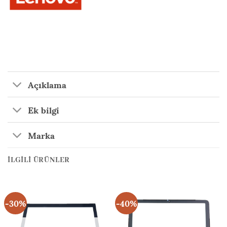
Açıklama
Ek bilgi
Marka
İLGILI ÜRÜNLER
-30%
-40%