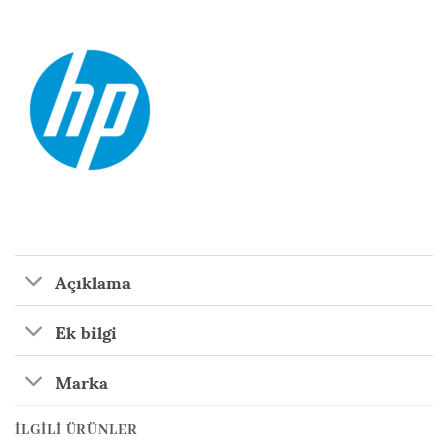
Açıklama
Ek bilgi
Marka
İLGILI ÜRÜNLER