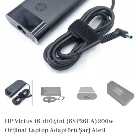
HP Victus 16-d1041nt (68P26EA) 200w
Orijinal Laptop Adaptörü Şarj Aleti